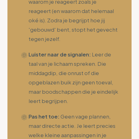
waarom je reageert zoals je
reageert (en waarom dat helemaal
oké is). Zodra je begrijpt hoe jij
'gebouwd' bent, stopt het gevecht
tegen jezelf.
Luister naar de signalen:
Leer de
taal van je lichaam spreken. Die
middagdip, die onrust of die
opgeblazen buik zijn geen toeval,
maar boodschappen die je eindelijk
leert begrijpen.
Pas het toe:
Geen vage plannen,
maar directe actie. Je leert precies
welke kleine aanpassingen in je