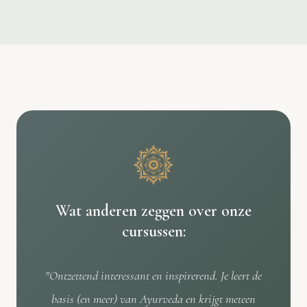
Wat anderen zeggen over onze
cursussen:
"
Ontzettend interessant en inspirerend. Je leert de
basis (en meer) van Ayurveda en krijgt meteen