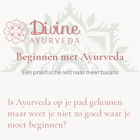
Beginnen met Ayurveda
Een praktische reis naar meer balans
Is Ayurveda op je pad gekomen
maar weet je niet zo goed waar je
moet beginnen?